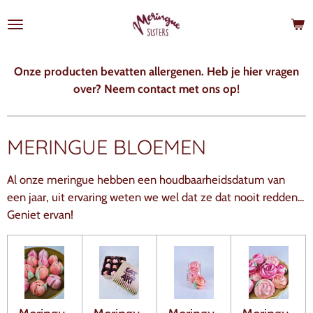
Ga
direct
naar
de
Onze producten bevatten allergenen. Heb je hier vragen
hoofdinhoud
over? Neem contact met ons op!
MERINGUE BLOEMEN
Al onze meringue hebben een houdbaarheidsdatum van
een jaar, uit ervaring weten we wel dat ze dat nooit redden...
Geniet ervan!