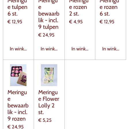
Meringu
Meringu
Meringu
Meringu
e tulpen
e
e rozen
e rozen
6 st.
bewaarb
2 st.
6 st.
lik - incl.
€ 12,95
€ 4,95
€ 12,95
9 tulpen
€ 24,95
In winkelwagen
In winkelwagen
In winkelwagen
In winkelwag
Meringu
Meringu
e
e Flower
bewaarb
Lolly 2
lik - incl.
st.
9 rozen
€ 5,25
€ 24,95