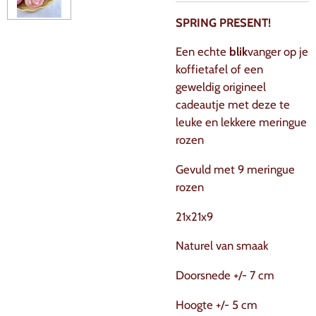
SPRING PRESENT!
Een echte
blik
vanger op je
koffietafel of een
geweldig origineel
cadeautje met deze te
leuke en lekkere meringue
rozen
Gevuld met 9 meringue
rozen
21x21x9
Naturel van smaak
Doorsnede +/- 7 cm
Hoogte +/- 5 cm