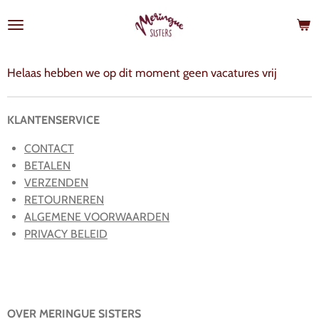
Ga
direct
naar
de
Helaas hebben we op dit moment geen vacatures vrij
hoofdinhoud
KLANTENSERVICE
CONTACT
BETALEN
VERZENDEN
RETOURNEREN
ALGEMENE VOORWAARDEN
PRIVACY BELEID
OVER MERINGUE SISTERS