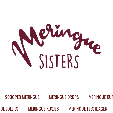
SCOOPED MERINGUE
MERINGUE DROPS
MERINGUE CU
UE LOLLIES
MERINGUE KUSJES
MERINGUE FEESTDAGEN