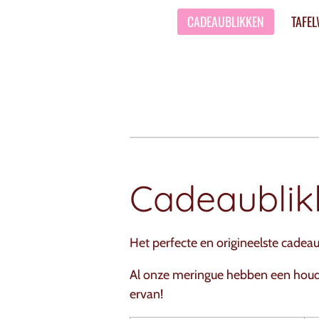
CADEAUBLIKKEN
TAFE
Cadeaublik
Het perfecte en origineelste cadeau
Al onze meringue hebben een houdba
ervan!