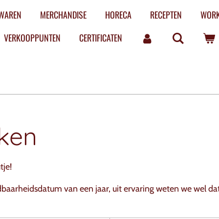
LWAREN
MERCHANDISE
HORECA
RECEPTEN
WOR
VERKOOPPUNTEN
CERTIFICATEN
ken
tje!
arheidsdatum van een jaar, uit ervaring weten we wel dat 