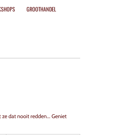
KSHOPS
GROOTHANDEL
ze dat nooit redden... Geniet