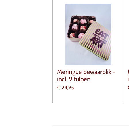
Meringue bewaarblik -
incl. 9 tulpen
€ 24,95