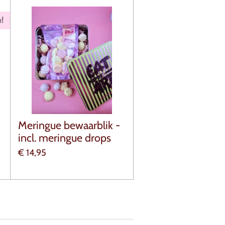
!
Meringue bewaarblik -
incl. meringue drops
€ 14,95