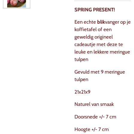
SPRING PRESENT!
Een echte
blik
vanger op je
koffietafel of een
geweldig origineel
cadeautje met deze te
leuke en lekkere meringue
tulpen
Gevuld met 9 meringue
tulpen
21x21x9
Naturel van smaak
Doorsnede +/- 7 cm
Hoogte +/- 7 cm