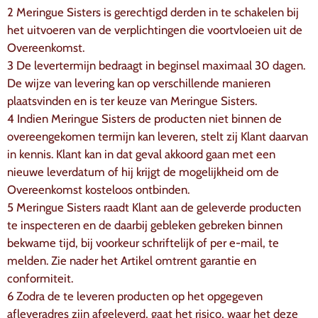
2 Meringue Sisters is gerechtigd derden in te schakelen bij
het uitvoeren van de verplichtingen die voortvloeien uit de
Overeenkomst.
3 De levertermijn bedraagt in beginsel maximaal 30 dagen.
De wijze van levering kan op verschillende manieren
plaatsvinden en is ter keuze van Meringue Sisters.
4 Indien Meringue Sisters de producten niet binnen de
overeengekomen termijn kan leveren, stelt zij Klant daarvan
in kennis. Klant kan in dat geval akkoord gaan met een
nieuwe leverdatum of hij krijgt de mogelijkheid om de
Overeenkomst kosteloos ontbinden.
5 Meringue Sisters raadt Klant aan de geleverde producten
te inspecteren en de daarbij gebleken gebreken binnen
bekwame tijd, bij voorkeur schriftelijk of per e-mail, te
melden. Zie nader het Artikel omtrent garantie en
conformiteit.
6 Zodra de te leveren producten op het opgegeven
afleveradres zijn afgeleverd, gaat het risico, waar het deze