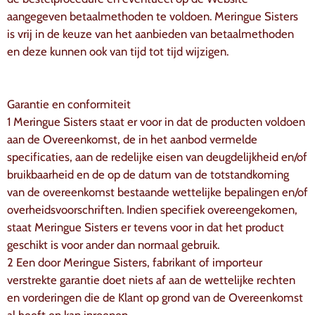
aangegeven betaalmethoden te voldoen. Meringue Sisters
is vrij in de keuze van het aanbieden van betaalmethoden
en deze kunnen ook van tijd tot tijd wijzigen.
Garantie en conformiteit
1 Meringue Sisters staat er voor in dat de producten voldoen
aan de Overeenkomst, de in het aanbod vermelde
specificaties, aan de redelijke eisen van deugdelijkheid en/of
bruikbaarheid en de op de datum van de totstandkoming
van de overeenkomst bestaande wettelijke bepalingen en/of
overheidsvoorschriften. Indien specifiek overeengekomen,
staat Meringue Sisters er tevens voor in dat het product
geschikt is voor ander dan normaal gebruik.
2 Een door Meringue Sisters, fabrikant of importeur
verstrekte garantie doet niets af aan de wettelijke rechten
en vorderingen die de Klant op grond van de Overeenkomst
al heeft en kan inroepen.