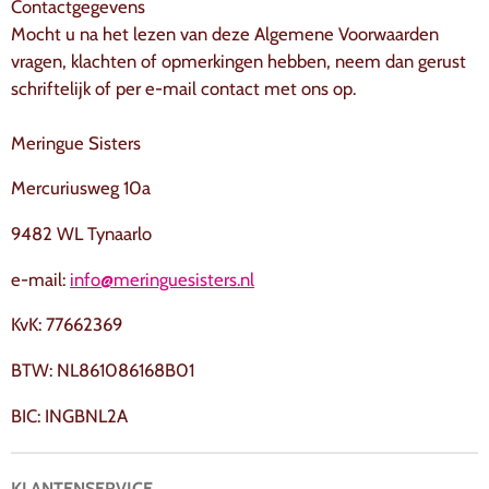
Contactgegevens
Mocht u na het lezen van deze Algemene Voorwaarden
vragen, klachten of opmerkingen hebben, neem dan gerust
schriftelijk of per e-mail contact met ons op.
Meringue Sisters
Mercuriusweg 10a
9482 WL Tynaarlo
e-mail:
info@meringuesisters.nl
KvK: 77662369
BTW: NL861086168B01
BIC: INGBNL2A
KLANTENSERVICE