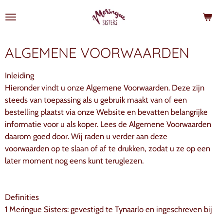
Ga
direct
naar
de
ALGEMENE VOORWAARDEN
hoofdinhoud
Inleiding
Hieronder vindt u onze Algemene Voorwaarden. Deze zijn
steeds van toepassing als u gebruik maakt van of een
bestelling plaatst via onze Website en bevatten belangrijke
informatie voor u als koper. Lees de Algemene Voorwaarden
daarom goed door. Wij raden u verder aan deze
voorwaarden op te slaan of af te drukken, zodat u ze op een
later moment nog eens kunt teruglezen.
Definities
1 Meringue Sisters: gevestigd te Tynaarlo en ingeschreven bij