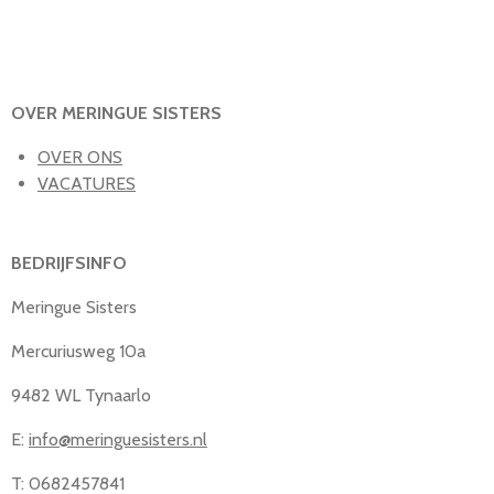
OVER MERINGUE SISTERS
OVER ONS
VACATURES
BEDRIJFSINFO
Meringue Sisters
Mercuriusweg 10a
9482 WL Tynaarlo
E:
info@meringuesisters.nl
T: 0682457841