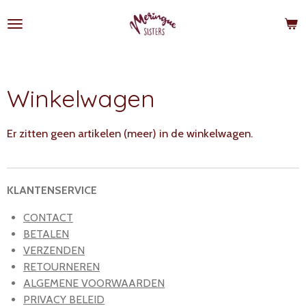
Ga
direct
naar
de
hoofdinhoud
Winkelwagen
Er zitten geen artikelen (meer) in de winkelwagen.
KLANTENSERVICE
CONTACT
BETALEN
VERZENDEN
RETOURNEREN
ALGEMENE VOORWAARDEN
PRIVACY BELEID