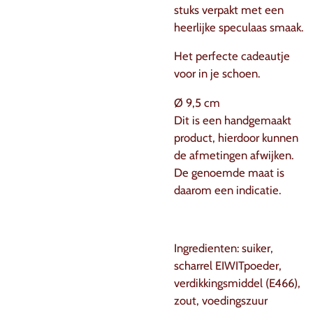
stuks verpakt met een
heerlijke speculaas smaak.
Het perfecte cadeautje
voor in je schoen.
Ø 9,5 cm
Dit is een handgemaakt
product, hierdoor kunnen
de afmetingen afwijken.
De genoemde maat is
daarom een indicatie.
Ingredienten: suiker,
scharrel EIWITpoeder,
verdikkingsmiddel (E466),
zout, voedingszuur