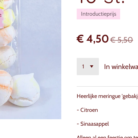
Introductieprijs
€ 4,50
€ 5,50
In winkelw
Heerlijke meringue 'gebak
- Citroen
- Sinaasappel
Alleen al een feestje om t