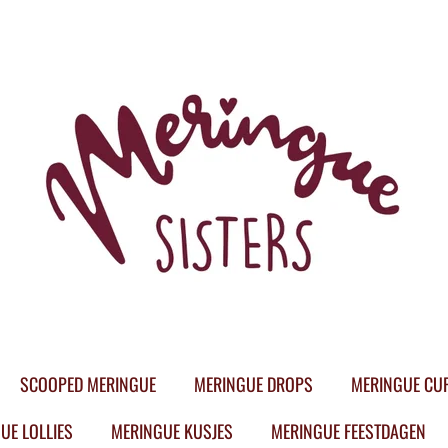
SCOOPED MERINGUE
MERINGUE DROPS
MERINGUE CU
UE LOLLIES
MERINGUE KUSJES
MERINGUE FEESTDAGEN