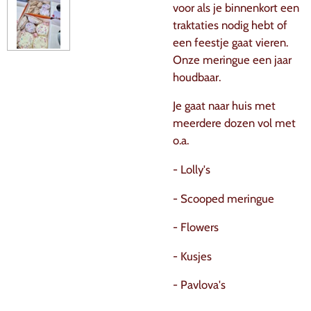
voor als je binnenkort een
traktaties nodig hebt of
een feestje gaat vieren.
Onze meringue een jaar
houdbaar.
Je gaat naar huis met
meerdere dozen vol met
o.a.
- Lolly's
- Scooped meringue
- Flowers
- Kusjes
- Pavlova's