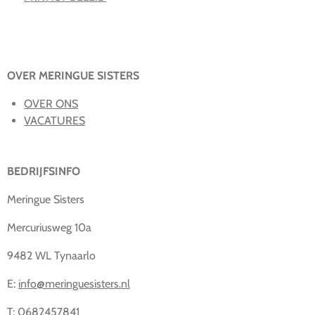
OVER MERINGUE SISTERS
OVER ONS
VACATURES
BEDRIJFSINFO
Meringue Sisters
Mercuriusweg 10a
9482 WL Tynaarlo
E:
info@meringuesisters.nl
T: 0682457841