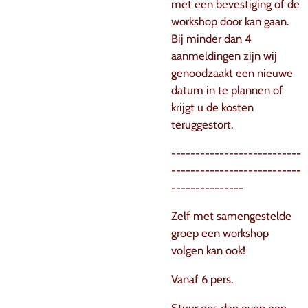
met een bevestiging of de
workshop door kan gaan.
Bij minder dan 4
aanmeldingen zijn wij
genoodzaakt een nieuwe
datum in te plannen of
krijgt u de kosten
teruggestort.
---------------------------
---------------------------
---------------
Zelf met samengestelde
groep een workshop
volgen kan ook!
Vanaf 6 pers.
Stuur ons dan even een