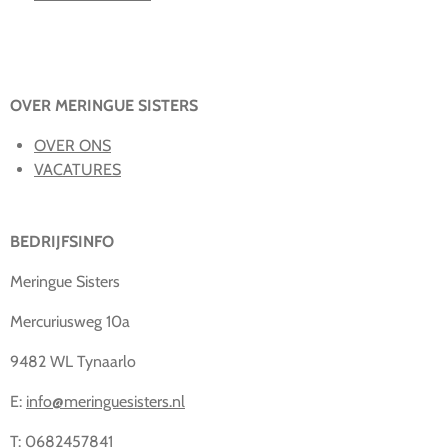
OVER MERINGUE SISTERS
OVER ONS
VACATURES
BEDRIJFSINFO
Meringue Sisters
Mercuriusweg 10a
9482 WL Tynaarlo
E:
info@meringuesisters.nl
T: 0682457841