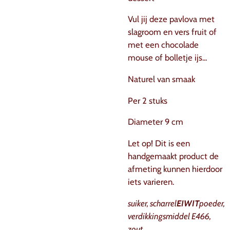
Vul jij deze pavlova met
slagroom en vers fruit of
met een chocolade
mouse of bolletje ijs...
Naturel van smaak
Per 2 stuks
Diameter 9 cm
Let op! Dit is een
handgemaakt product de
afmeting kunnen hierdoor
iets varieren.
suiker, scharrel
EIWIT
poeder,
verdikkingsmiddel E466,
zout,