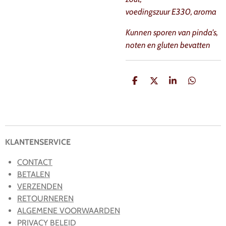
voedingszuur E330, aroma
Kunnen sporen van pinda's,
noten en gluten bevatten
D
D
S
D
e
e
h
e
l
e
a
l
e
l
r
e
n
e
n
KLANTENSERVICE
CONTACT
BETALEN
VERZENDEN
RETOURNEREN
ALGEMENE VOORWAARDEN
PRIVACY BELEID