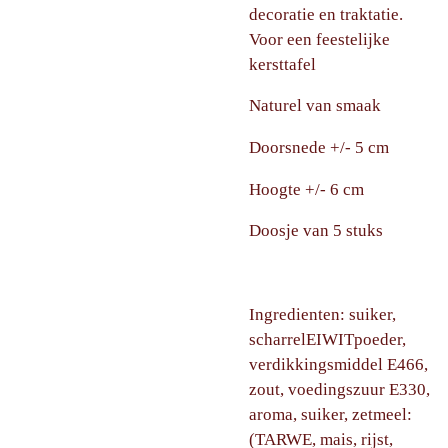
decoratie en traktatie.
Voor een feestelijke
kersttafel
Naturel van smaak
Doorsnede +/- 5 cm
Hoogte +/- 6 cm
Doosje van 5 stuks
Ingredienten: suiker,
scharrelEIWITpoeder,
verdikkingsmiddel E466,
zout, voedingszuur E330,
aroma, suiker, zetmeel:
(TARWE, mais, rijst,