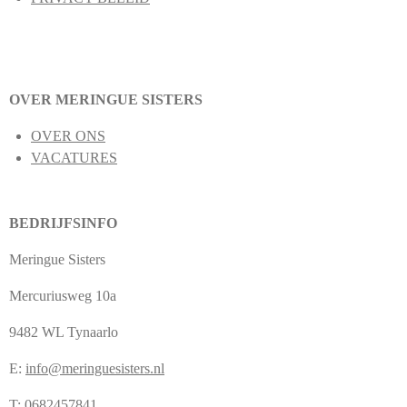
OVER MERINGUE SISTERS
OVER ONS
VACATURES
BEDRIJFSINFO
Meringue Sisters
Mercuriusweg 10a
9482 WL Tynaarlo
E:
info@meringuesisters.nl
T: 0682457841