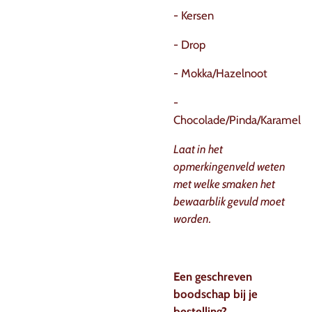
- Kersen
- Drop
- Mokka/Hazelnoot
-
Chocolade/Pinda/Karamel
Laat in het
opmerkingenveld weten
met welke smaken het
bewaarblik gevuld moet
worden.
Een geschreven
boodschap bij je
bestelling?