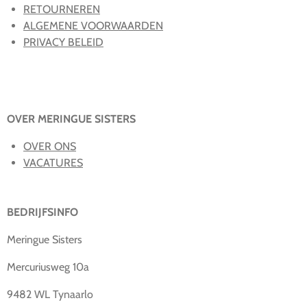
RETOURNEREN
ALGEMENE VOORWAARDEN
PRIVACY BELEID
OVER MERINGUE SISTERS
OVER ONS
VACATURES
BEDRIJFSINFO
Meringue Sisters
Mercuriusweg 10a
9482 WL Tynaarlo