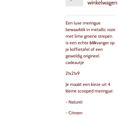
winkelwagen
Een luxe meringue
bewaarblik in metallic roze
met lime groene strepen
is een echte
blik
vanger op
je koffietafel of een
geweldig origineel
cadeautje
21x21x9
Je maakt een kieze uit 4
kleine scooped meringue:
- Naturel
- Citroen