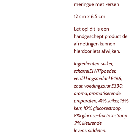
meringue met kersen
12 cm x 6,5 cm
Let op! dit is een
handgeschept product de
afmetingen kunnen
hierdoor iets afwijken.
Ingredienten: suiker,
scharrelEIWITpoeder,
verdikkingsmiddel E466,
zout, voedingszuur E330,
aroma, aromatiserende
preparaten, 41% suiker, 16%
kers, 10% glucosestroop ,
8% glucose-fructosestroop
,7% kleurende
levensmiddelen: