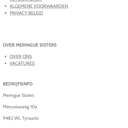
ALGEMENE VOORWAARDEN
PRIVACY BELEID
OVER MERINGUE SISTERS
OVER ONS
VACATURES
BEDRIJFSINFO
Meringue Sisters
Mercuriusweg 10a
9482 WL Tynaarlo