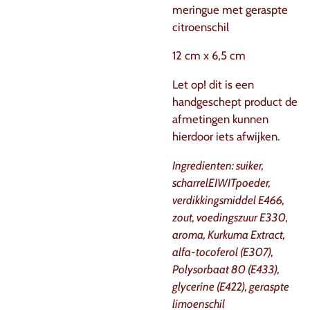
meringue met geraspte
citroenschil
12 cm x 6,5 cm
Let op! dit is een
handgeschept product de
afmetingen kunnen
hierdoor iets afwijken.
Ingredienten: suiker,
scharrelEIWITpoeder,
verdikkingsmiddel E466,
zout, voedingszuur E330,
aroma, Kurkuma Extract,
alfa-tocoferol (E307),
Polysorbaat 80 (E433),
glycerine (E422), geraspte
limoenschil