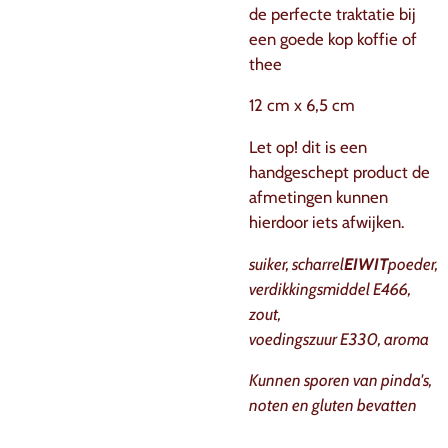
de perfecte traktatie bij
een goede kop koffie of
thee
12 cm x 6,5 cm
Let op! dit is een
handgeschept product de
afmetingen kunnen
hierdoor iets afwijken.
suiker, scharrel
EIWIT
poeder,
verdikkingsmiddel E466,
zout,
voedingszuur E330, aroma
Kunnen sporen van pinda's,
noten en gluten bevatten