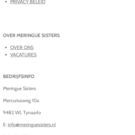
PRIVACY BELEID
OVER MERINGUE SISTERS
OVER ONS
VACATURES
BEDRIJFSINFO
Meringue Sisters
Mercuriusweg 10a
9482 WL Tynaarlo
E:
info@meringuesisters.nl