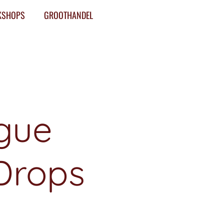
KSHOPS
GROOTHANDEL
gue
Drops