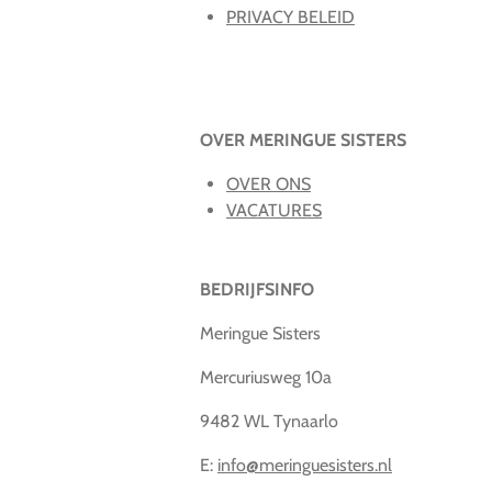
PRIVACY BELEID
OVER MERINGUE SISTERS
OVER ONS
VACATURES
BEDRIJFSINFO
Meringue Sisters
Mercuriusweg 10a
9482 WL Tynaarlo
E:
info@meringuesisters.nl