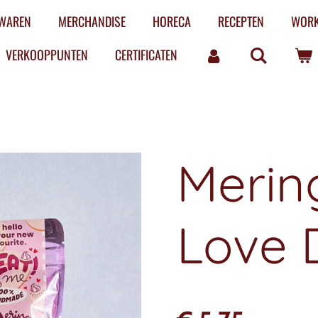
LWAREN
MERCHANDISE
HORECA
RECEPTEN
WOR
VERKOOPPUNTEN
CERTIFICATEN
Merin
Love 