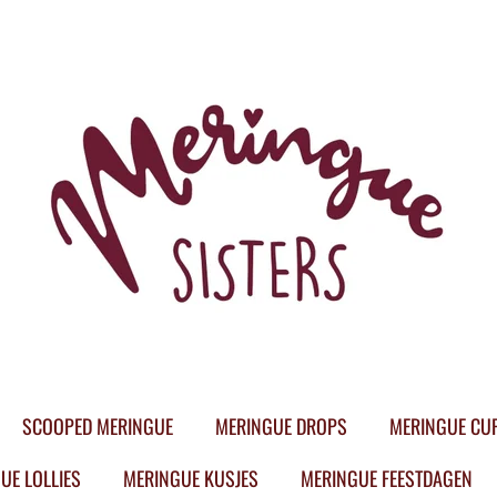
SCOOPED MERINGUE
MERINGUE DROPS
MERINGUE CU
UE LOLLIES
MERINGUE KUSJES
MERINGUE FEESTDAGEN