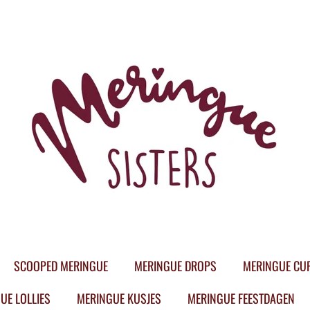
SCOOPED MERINGUE
MERINGUE DROPS
MERINGUE CU
UE LOLLIES
MERINGUE KUSJES
MERINGUE FEESTDAGEN