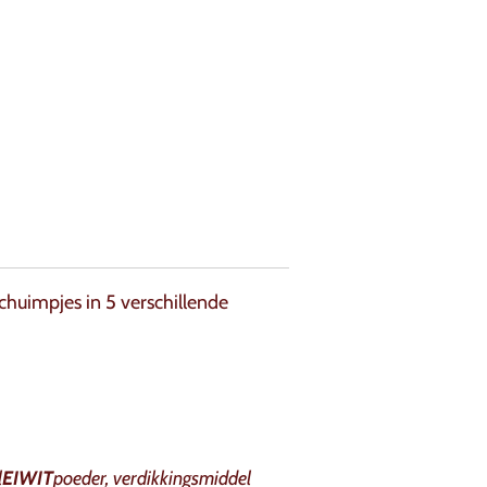
chuimpjes in 5 verschillende
l
EIWIT
poeder, verdikkingsmiddel