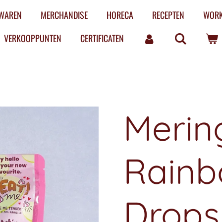
LWAREN
MERCHANDISE
HORECA
RECEPTEN
WOR
VERKOOPPUNTEN
CERTIFICATEN
Merin
Rain
Drops