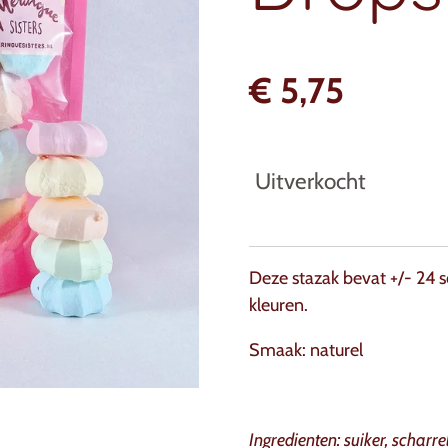
€ 5,75
Uitverkocht
Deze stazak bevat +/- 24 s
kleuren.
Smaak: naturel
Ingredienten: suiker, scharre