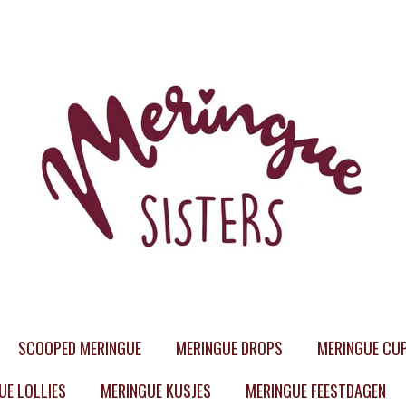
SCOOPED MERINGUE
MERINGUE DROPS
MERINGUE CU
UE LOLLIES
MERINGUE KUSJES
MERINGUE FEESTDAGEN