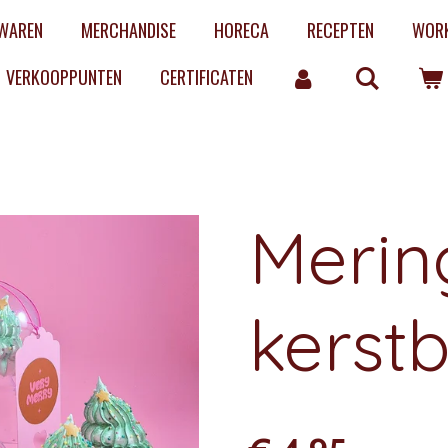
WAREN
MERCHANDISE
HORECA
RECEPTEN
WOR
VERKOOPPUNTEN
CERTIFICATEN
Merin
kerstb