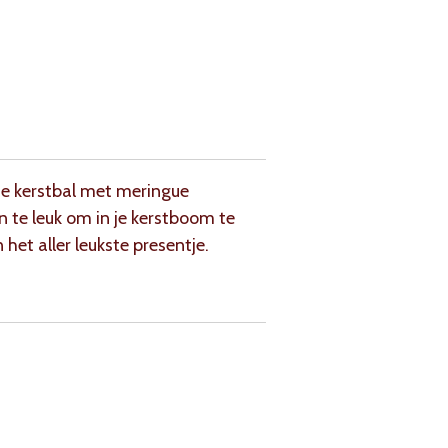
te kerstbal met meringue
n te leuk om in je kerstboom te
et aller leukste presentje.