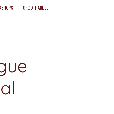
KSHOPS
GROOTHANDEL
gue
al