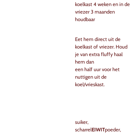
koelkast 4 weken en in de
vriezer 3 maanden
houdbaar
Eet hem direct uit de
koelkast of vriezer. Houd
je van extra fluffy haal
hem dan
een half uur voor het
nuttigen uit de
koel/vrieskast.
suiker,
scharrel
EIWIT
poeder,