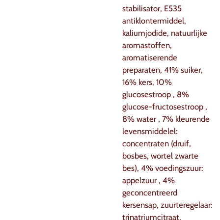
stabilisator, E535
antiklontermiddel,
kaliumjodide,
natuurlijke
aromastoffen,
aromatiserende
preparaten, 41% suiker,
16% kers, 10%
glucosestroop , 8%
glucose-fructosestroop ,
8% water , 7% kleurende
levensmiddelel:
concentraten (druif,
bosbes, wortel zwarte
bes), 4% voedingszuur:
appelzuur , 4%
geconcentreerd
kersensap, zuurteregelaar:
trinatriumcitraat,