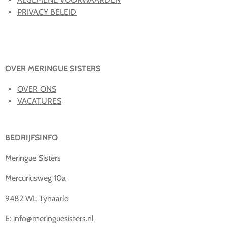
PRIVACY BELEID
OVER MERINGUE SISTERS
OVER ONS
VACATURES
BEDRIJFSINFO
Meringue Sisters
Mercuriusweg 10a
9482 WL Tynaarlo
E:
info@meringuesisters.nl