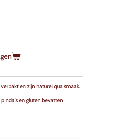
agen
ks verpakt en zijn naturel qua smaak.
pinda's en gluten bevatten
n