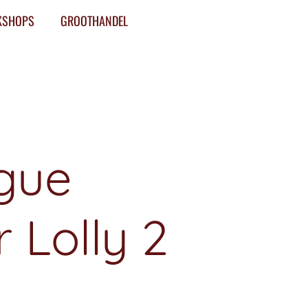
KSHOPS
GROOTHANDEL
gue
 Lolly 2