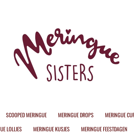
SCOOPED MERINGUE
MERINGUE DROPS
MERINGUE CU
UE LOLLIES
MERINGUE KUSJES
MERINGUE FEESTDAGEN