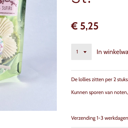
€ 5,25
In winkelw
De lollies zitten per 2 stu
Kunnen sporen van noten, 
Verzending 1-3 werkdage