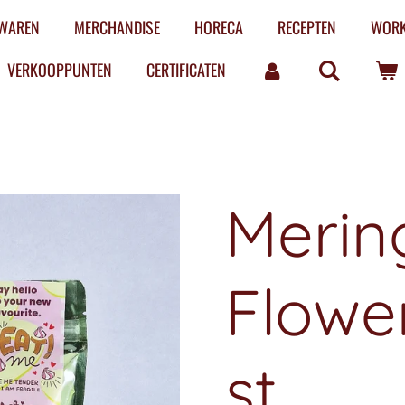
LWAREN
MERCHANDISE
HORECA
RECEPTEN
WOR
VERKOOPPUNTEN
CERTIFICATEN
Merin
Flower
st.