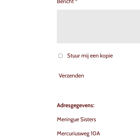
Bericht *
Stuur mij een kopie
Verzenden
Adresgegevens:
Meringue Sisters
Mercuriusweg 10A