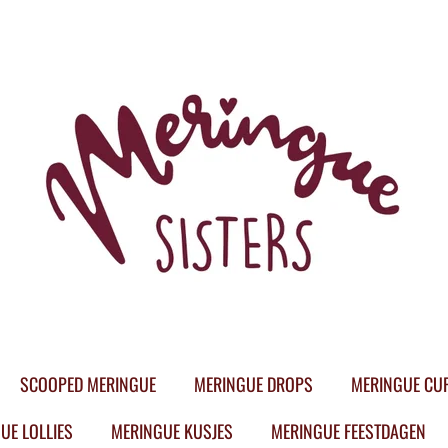
SCOOPED MERINGUE
MERINGUE DROPS
MERINGUE CU
UE LOLLIES
MERINGUE KUSJES
MERINGUE FEESTDAGEN